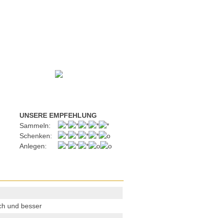
UNSERE EMPFEHLUNG
Sammeln:
Schenken:
Anlegen:
ch und besser