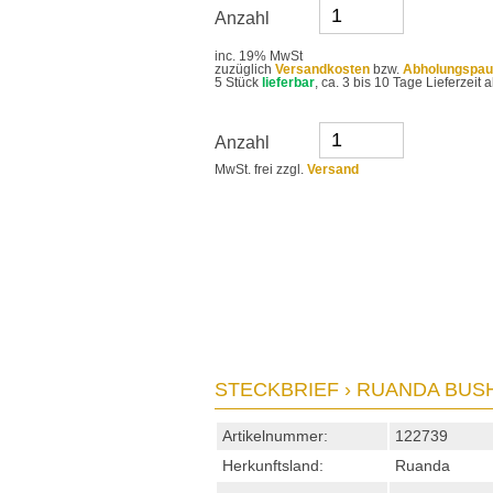
Anzahl
inc. 19% MwSt
zuzüglich
Versandkosten
bzw.
Abholungspau
5 Stück
lieferbar
, ca. 3 bis 10 Tage Lieferzei
Anzahl
MwSt. frei zzgl.
Versand
STECKBRIEF › RUANDA BUSH
Artikelnummer:
122739
Herkunftsland:
Ruanda