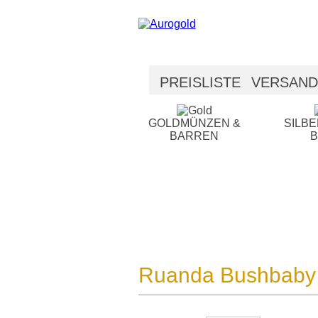
PREISLISTE
VERSAND
SICHERHEIT
HILFE
GOLDMÜNZEN &
SILB
BARREN
Ruanda Bushbaby 