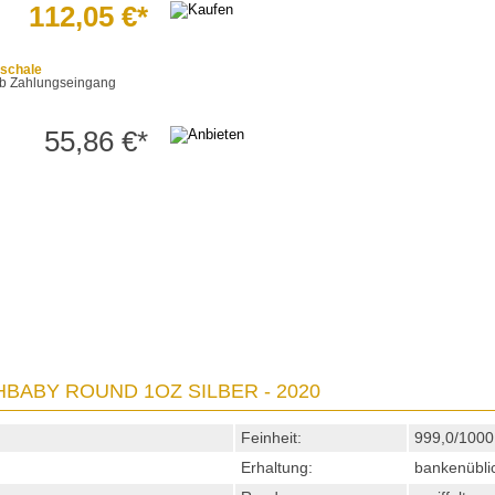
112,05 €*
schale
t ab Zahlungseingang
55,86 €*
BABY ROUND 1OZ SILBER - 2020
Feinheit:
999,0/1000
Erhaltung:
bankenübli