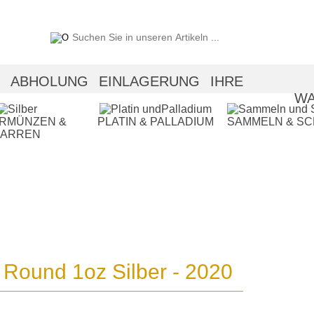
ABHOLUNG
EINLAGERUNG
IHRE
WA
ERMÜNZEN &
PLATIN & PALLADIUM
SAMMELN & S
BARREN
Round 1oz Silber - 2020