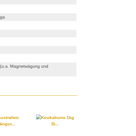
nga
n (u.a. Magnetwägung und