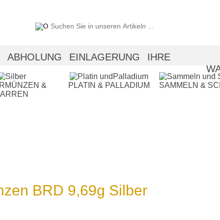
ABHOLUNG
EINLAGERUNG
IHRE
WA
ERMÜNZEN &
PLATIN & PALLADIUM
SAMMELN & S
BARREN
en BRD 9,69g Silber