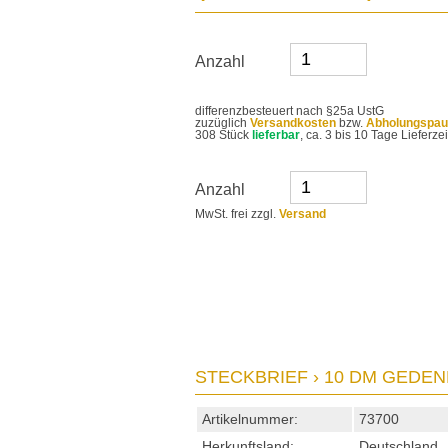
Anzahl
differenzbesteuert nach §25a UstG
zuzüglich
Versandkosten
bzw.
Abholungspau
308 Stück
lieferbar
, ca. 3 bis 10 Tage Lieferz
Anzahl
MwSt. frei zzgl.
Versand
STECKBRIEF › 10 DM GEDENK
Artikelnummer:
73700
Herkunftsland:
Deutschland