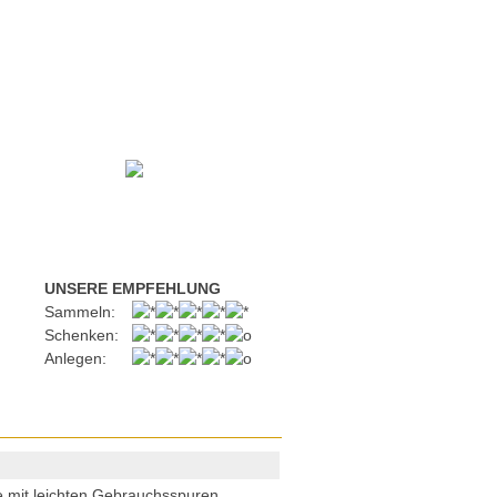
UNSERE EMPFEHLUNG
Sammeln:
Schenken:
Anlegen:
 mit leichten Gebrauchsspuren