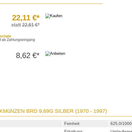
22,11 €*
statt
22,61 €*
schale
eit ab Zahlungseingang
8,62 €*
MüNZEN BRD 9,69G SILBER (1970 - 1997)
Feinheit:
625,0/1000
Erhaltung:
Umlaufware