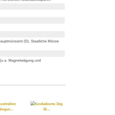
 Hauptmünzamt (D), Staatliche Münze
n (u.a. Magnetwägung und