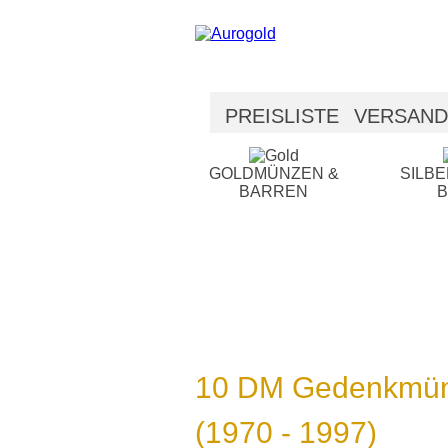
PREISLISTE
VERSAND
SICHERHEIT
HILFE
GOLDMÜNZEN &
SILB
BARREN
10 DM Gedenkmünz
(1970 - 1997)