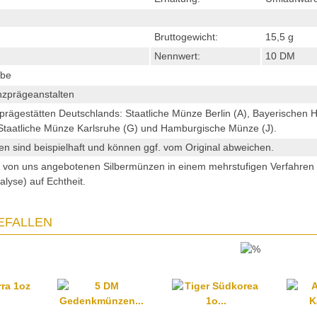
Bruttogewicht:
15,5 g
Nennwert:
10 DM
ube
zprägeanstalten
prägestätten Deutschlands: Staatliche Münze Berlin (A), Bayerischen
, Staatliche Münze Karlsruhe (G) und Hamburgische Münze (J).
en sind beispielhaft und können ggf. vom Original abweichen.
e von uns angebotenen Silbermünzen in einem mehrstufigen Verfahre
alyse) auf Echtheit.
EFALLEN