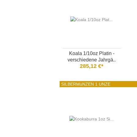
Koala 1/10oz Platin -
verschiedene Jahrgä..
285,12 €*
SILBERMüNZEN 1 UNZE