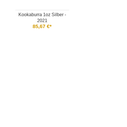
Kookaburra 1oz Silber -
2021
85,67 €*