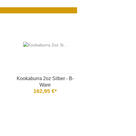
Kookaburra 2oz Silber - B-
Ware
162,95 €*