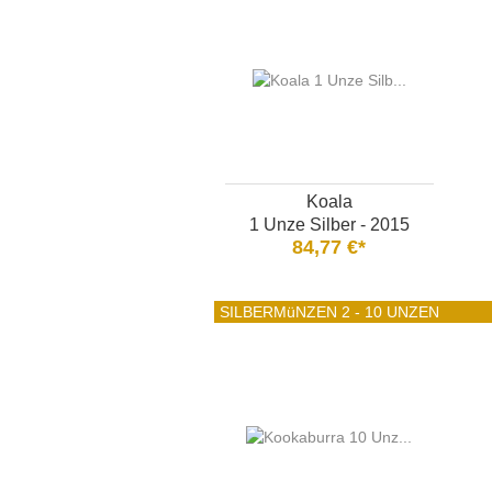
Koala
1 Unze Silber - 2015
84,77 €*
SILBERMüNZEN 2 - 10 UNZEN