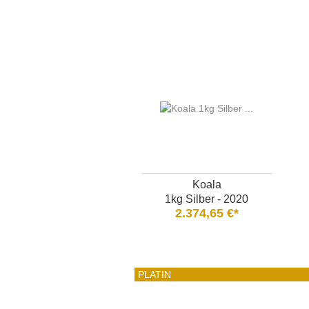
Koala
1kg Silber - 2020
2.374,65 €*
PLATIN