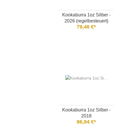
Kookaburra 1oz Silber -
2026 (regelbesteuert)
79,46 €*
Kookaburra 1oz Silber -
2018
86,94 €*