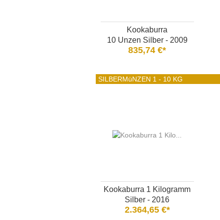
Kookaburra
10 Unzen Silber - 2009
835,74 €*
SILBERMüNZEN 1 - 10 KG
Kookaburra 1 Kilogramm
Silber - 2016
2.364,65 €*