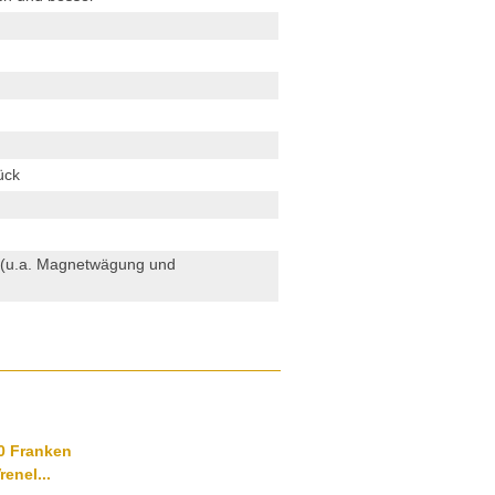
ück
n (u.a. Magnetwägung und