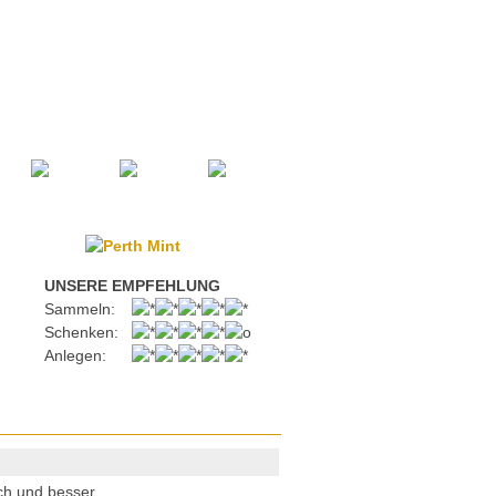
UNSERE EMPFEHLUNG
Sammeln:
Schenken:
Anlegen:
ch und besser