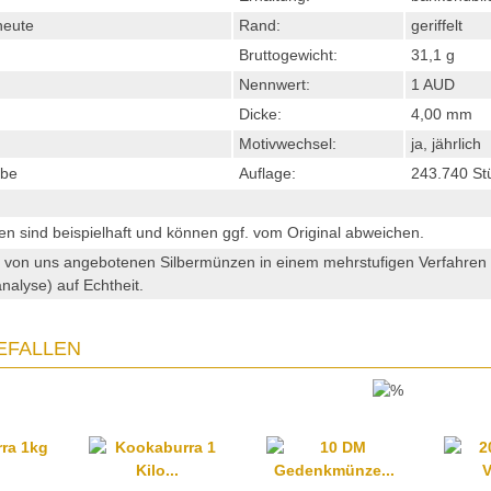
heute
Rand:
geriffelt
Bruttogewicht:
31,1 g
Nennwert:
1 AUD
Dicke:
4,00 mm
Motivwechsel:
ja, jährlich
ube
Auflage:
243.740 St
en sind beispielhaft und können ggf. vom Original abweichen.
e von uns angebotenen Silbermünzen in einem mehrstufigen Verfahre
analyse) auf Echtheit.
EFALLEN