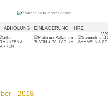
ABHOLUNG
EINLAGERUNG
IHRE
WA
ERMÜNZEN &
PLATIN & PALLADIUM
SAMMELN & S
BARREN
ber - 2018