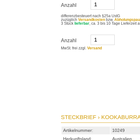
Anzahl
differenzbesteuert nach §25a UstG
zuzüglich
Versandkosten
bzw.
Abholungspau
3 Stück
lieferbar
, ca. 3 bis 10 Tage Lieferzei
Anzahl
MwSt. frei zzgl.
Versand
STECKBRIEF › KOOKABURRA 
Artikelnummer:
10249
Herkunftsland:
Australien