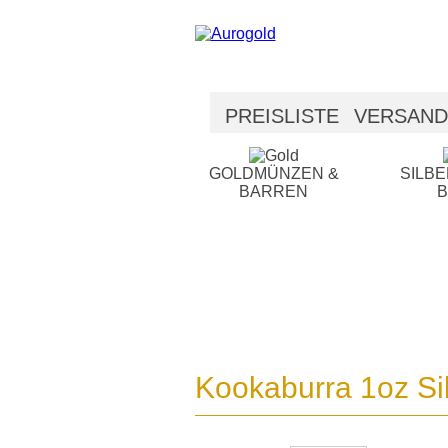
PREISLISTE
VERSAND
SICHERHEIT
HILFE
GOLDMÜNZEN &
SILB
BARREN
Kookaburra 1oz Sil