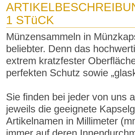
ARTIKELBESCHREIBUN
1 STüCK
Münzensammeln in Münzkaps
beliebter. Denn das hochwerti
extrem kratzfester Oberfläche
perfekten Schutz sowie „glask
Sie finden bei jeder von uns
jeweils die geeignete Kapse
Artikelnamen in Millimeter (m
immer auf deren Innendurchm