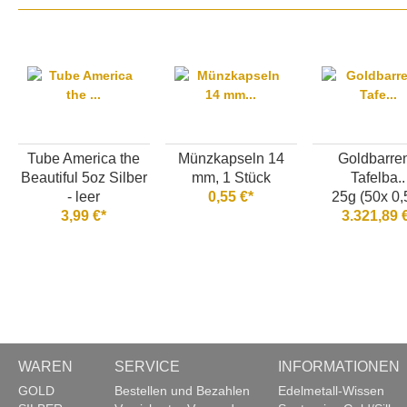
Tube America the
Münzkapseln 14
Goldbarren
Beautiful 5oz Silber
mm, 1 Stück
Tafelba..
- leer
0,55 €*
25g (50x 0,
3,99 €*
3.321,89 
WAREN
SERVICE
INFORMATIONEN
GOLD
Bestellen und Bezahlen
Edelmetall-Wissen