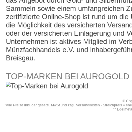
das Angebot durch Gold- und Silbermü
Sammeln sowie einem umfangreichen Zu
zertifizierte Online-Shop ist rund um die
die Möglichkeit des versicherten Versan
oder der versicherten Einlagerung und 
Unternehmen ist aktives Mitglied im Ve
Münzfachhandels e.V. und inhabergeführt,
Breisgau.
TOP-MARKEN BEI AUROGOLD
© Cop
*Alle Preise inkl. der gesetzl. MwSt und zzgl.
Versandkosten
- Streichpreis = eh
** Edelmet