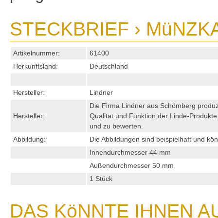
STECKBRIEF › MüNZKA
Artikelnummer:
61400
Herkunftsland:
Deutschland
Hersteller:
Lindner
Die Firma Lindner aus Schömberg produzi
Hersteller:
Qualität und Funktion der Linde-Produkt
und zu bewerten.
Abbildung:
Die Abbildungen sind beispielhaft und kö
Innendurchmesser 44 mm
Außendurchmesser 50 mm
1 Stück
DAS KöNNTE IHNEN A