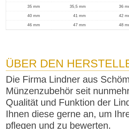
35 mm
35,5 mm
36 
40 mm
41 mm
42 
46 mm
47 mm
48 
ÜBER DEN HERSTELL
Die Firma Lindner aus Schöm
Münzenzubehör seit nunmehr 
Qualität und Funktion der Li
Ihnen diese gerne an, um Ih
pflegen und zu bewerten.