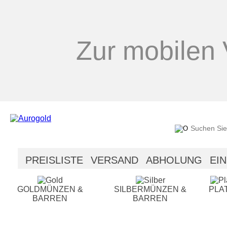
Zur mobilen 
PREISLISTE
VERSAND
ABHOLUNG
EI
SICHERHEIT
HILFE
GOLDMÜNZEN &
SILBERMÜNZEN &
PLA
BARREN
BARREN