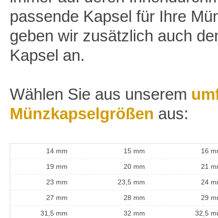
passende Kapsel für Ihre Mün
geben wir zusätzlich auch d
Kapsel an.
Wählen Sie aus unserem
umf
Münzkapselgrößen
aus:
14 mm
15 mm
16 
19 mm
20 mm
21 
23 mm
23,5 mm
24 
27 mm
28 mm
29 
31,5 mm
32 mm
32,5 