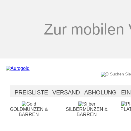
Zur mobilen 
PREISLISTE
VERSAND
ABHOLUNG
EI
SICHERHEIT
HILFE
GOLDMÜNZEN &
SILBERMÜNZEN &
PLA
BARREN
BARREN