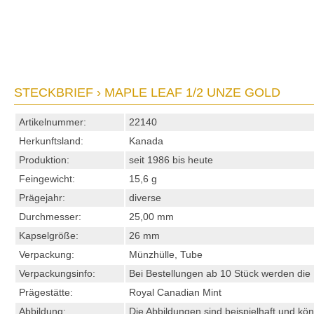
STECKBRIEF › MAPLE LEAF 1/2 UNZE GOLD
Artikelnummer:
22140
Herkunftsland:
Kanada
Produktion:
seit 1986 bis heute
Feingewicht:
15,6 g
Prägejahr:
diverse
Durchmesser:
25,00 mm
Kapselgröße:
26 mm
Verpackung:
Münzhülle, Tube
Verpackungsinfo:
Bei Bestellungen ab 10 Stück werden die 
Prägestätte:
Royal Canadian Mint
Abbildung:
Die Abbildungen sind beispielhaft und kö