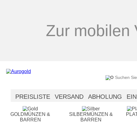
Zur mobilen 
PREISLISTE
VERSAND
ABHOLUNG
EI
SICHERHEIT
HILFE
GOLDMÜNZEN &
SILBERMÜNZEN &
PLA
BARREN
BARREN