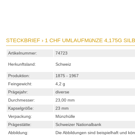
STECKBRIEF › 1 CHF UMLAUFMüNZE 4,175G SILBE
Artikelnummer:
74723
Herkunftsland:
Schweiz
Produktion:
1875 - 1967
Feingewicht:
4,2 g
Prägejahr:
diverse
Durchmesser:
23,00 mm
Kapselgröße:
23 mm
Verpackung:
Münzhülle
Prägestätte:
Schweizer Nationalbank
Abbildung:
Die Abbildungen sind beispielhaft und kö