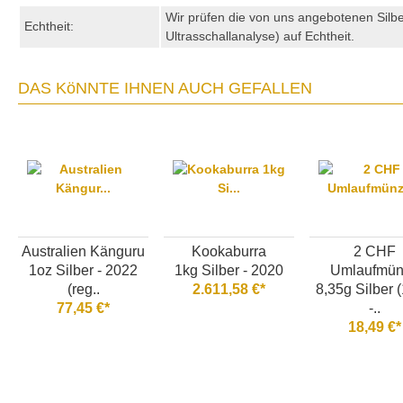
Wir prüfen die von uns angebotenen Sil
Echtheit:
Ultrasschallanalyse) auf Echtheit.
DAS KöNNTE IHNEN AUCH GEFALLEN
Australien Känguru
Kookaburra
2 CHF
1oz Silber - 2022
1kg Silber - 2020
Umlaufmün
(reg..
2.611,58 €*
8,35g Silber 
77,45 €*
-..
18,49 €*