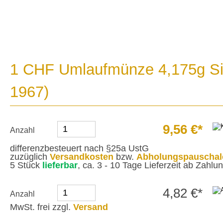
1 CHF Umlaufmünze 4,175g Sil
1967)
9,56 €*
Anzahl
differenzbesteuert nach §25a UstG
zuzüglich
Versandkosten
bzw.
Abholungspauschal
5 Stück
lieferbar
, ca. 3 - 10 Tage Lieferzeit ab Zahl
4,82 €*
Anzahl
MwSt. frei zzgl.
Versand