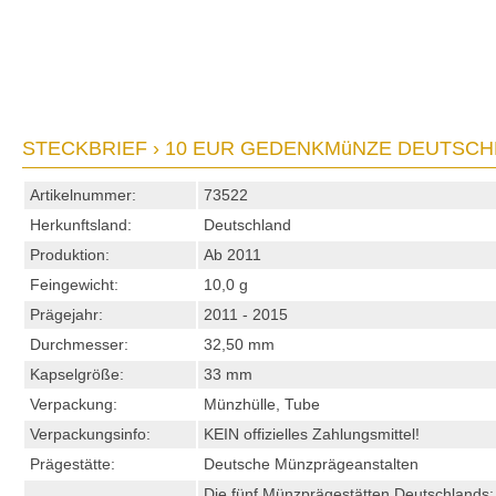
STECKBRIEF › 10 EUR GEDENKMüNZE DEUTSCHLA
Artikelnummer:
73522
Herkunftsland:
Deutschland
Produktion:
Ab 2011
Feingewicht:
10,0 g
Prägejahr:
2011 - 2015
Durchmesser:
32,50 mm
Kapselgröße:
33 mm
Verpackung:
Münzhülle, Tube
Verpackungsinfo:
KEIN offizielles Zahlungsmittel!
Prägestätte:
Deutsche Münzprägeanstalten
Die fünf Münzprägestätten Deutschlands: