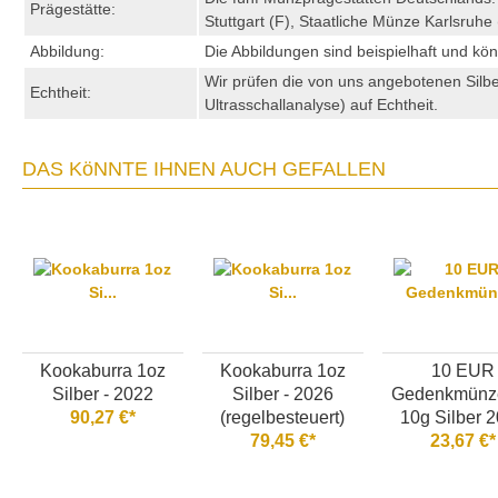
Prägestätte:
Stuttgart (F), Staatliche Münze Karlsruh
Abbildung:
Die Abbildungen sind beispielhaft und kö
Wir prüfen die von uns angebotenen Sil
Echtheit:
Ultrasschallanalyse) auf Echtheit.
DAS KöNNTE IHNEN AUCH GEFALLEN
Kookaburra 1oz
Kookaburra 1oz
10 EUR
Silber - 2022
Silber - 2026
Gedenkmünze
90,27 €*
(regelbesteuert)
10g Silber 
79,45 €*
23,67 €*