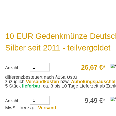
10 EUR Gedenkmünze Deutsch
Silber seit 2011 - teilvergoldet
26,67 €*
Anzahl
differenzbesteuert nach §25a UstG
zuzüglich
Versandkosten
bzw.
Abholungspauschal
5 Stück
lieferbar
, ca. 3 bis 10 Tage Lieferzeit ab Za
9,49 €*
Anzahl
MwSt. frei zzgl.
Versand