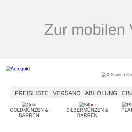
Zur mobilen 
PREISLISTE
VERSAND
ABHOLUNG
EI
SICHERHEIT
HILFE
GOLDMÜNZEN &
SILBERMÜNZEN &
PLA
BARREN
BARREN