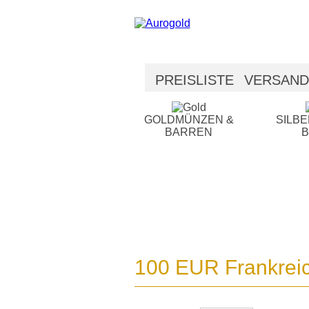
PREISLISTE
VERSAND
SICHERHEIT
HILFE
GOLDMÜNZEN &
SILB
BARREN
100 EUR Frankreic