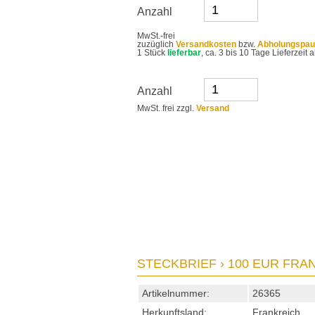
Anzahl
MwSt.-frei
zuzüglich
Versandkosten
bzw.
Abholungspau
1 Stück
lieferbar
, ca. 3 bis 10 Tage Lieferzei
Anzahl
MwSt. frei zzgl.
Versand
STECKBRIEF › 100 EUR FRA
Artikelnummer:
26365
Herkunftsland:
Frankreich