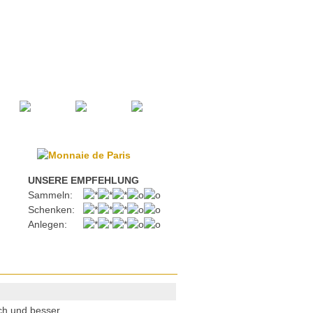
UNSERE EMPFEHLUNG
Sammeln:
Schenken:
Anlegen:
ch und besser