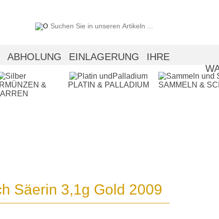
ABHOLUNG
EINLAGERUNG
IHRE
WA
ERMÜNZEN &
PLATIN & PALLADIUM
SAMMELN & S
BARREN
h Säerin 3,1g Gold 2009