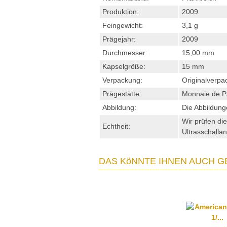
Produktion:
2009
Feingewicht:
3,1 g
Prägejahr:
2009
Durchmesser:
15,00 mm
Kapselgröße:
15 mm
Verpackung:
Originalverpa
Prägestätte:
Monnaie de P
Abbildung:
Die Abbildung
Wir prüfen d
Echtheit:
Ultrasschallan
DAS KöNNTE IHNEN AUCH G