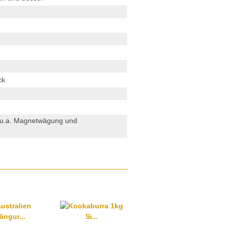
ck
 (u.a. Magnetwägung und