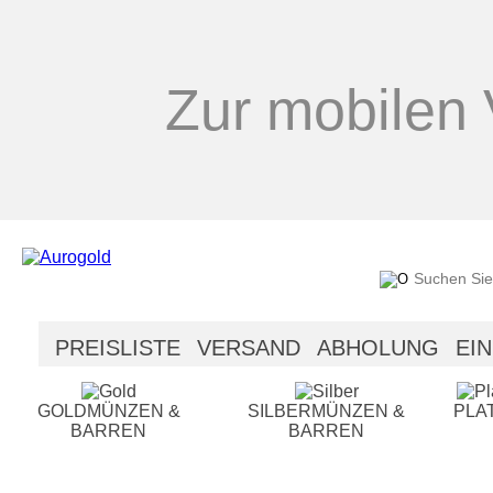
Zur mobilen 
PREISLISTE
VERSAND
ABHOLUNG
EI
SICHERHEIT
HILFE
GOLDMÜNZEN &
SILBERMÜNZEN &
PLA
BARREN
BARREN