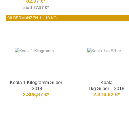
82,97 €*
statt
87,97 €*
SILBERMüNZEN 1 - 10 KG
Koala 1 Kilogramm Silber
Koala
- 2014
1kg Silber – 2018
2.308,87 €*
2.316,62 €*