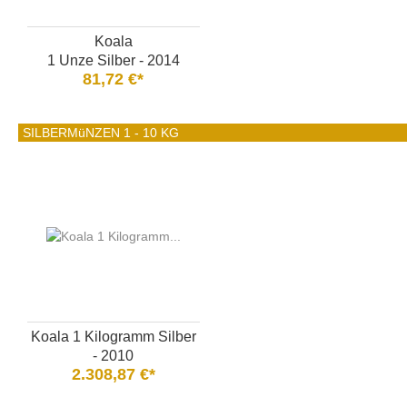
Koala
1 Unze Silber - 2014
81,72 €*
SILBERMüNZEN 1 - 10 KG
Koala 1 Kilogramm Silber
- 2010
2.308,87 €*