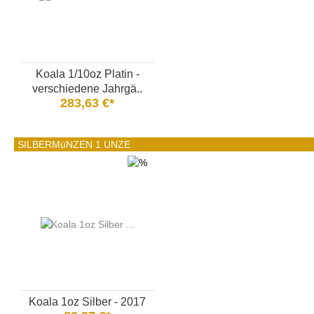
Koala 1/10oz Platin -
verschiedene Jahrgä..
283,63 €*
SILBERMüNZEN 1 UNZE
Koala 1oz Silber - 2017