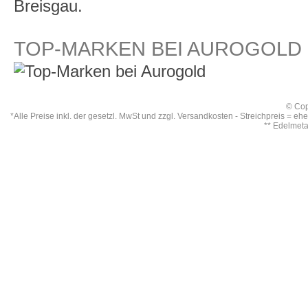
Breisgau.
TOP-MARKEN BEI AUROGOLD
© Cop
*Alle Preise inkl. der gesetzl. MwSt und zzgl.
Versandkosten
- Streichpreis = eh
** Edelmet