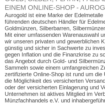
EINEM ONLINE-SHOP - AURO
Aurogold ist eine Marke der Edelmetall
führenden deutschen Händler für Edelme
Goldmünzen, Silberbarren, Silbermünzen
Mit einer umfassenden Warenauswahl un
wir unseren privaten und gewerblichen K
günstig und sicher in Sachwerte zu inve
gegen Inflation und die Finanzkrise zu 
das Angebot durch Gold- und Silbermü
Sammeln sowie einem umfangreichen Zu
zertifizierte Online-Shop ist rund um die
die Möglichkeit des versicherten Versan
oder der versicherten Einlagerung und 
Unternehmen ist aktives Mitglied im Ve
Münzfachhandels e.V. und inhabergeführt,