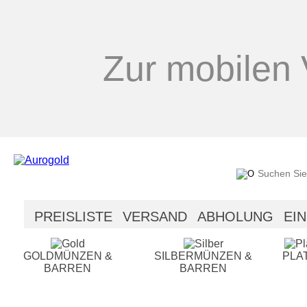
Zur mobilen 
PREISLISTE
VERSAND
ABHOLUNG
EI
SICHERHEIT
HILFE
GOLDMÜNZEN &
SILBERMÜNZEN &
PLA
BARREN
BARREN