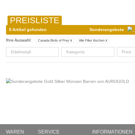
PREISLISTE
0 Artikel gefunden
Sonderangebote
Ihre Auswahl:
x
x
Canada Birds of Prey
Alle Filter löschen
Edelmetall
Kategorie
Preis
WAREN
SERVICE
INFORMATIONEN