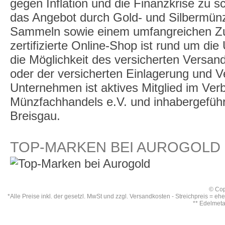
gegen Inflation und die Finanzkrise zu 
das Angebot durch Gold- und Silbermü
Sammeln sowie einem umfangreichen Zu
zertifizierte Online-Shop ist rund um die
die Möglichkeit des versicherten Versan
oder der versicherten Einlagerung und 
Unternehmen ist aktives Mitglied im Ve
Münzfachhandels e.V. und inhabergeführt,
Breisgau.
TOP-MARKEN BEI AUROGOLD
© Cop
*Alle Preise inkl. der gesetzl. MwSt und zzgl.
Versandkosten
- Streichpreis = eh
** Edelmet