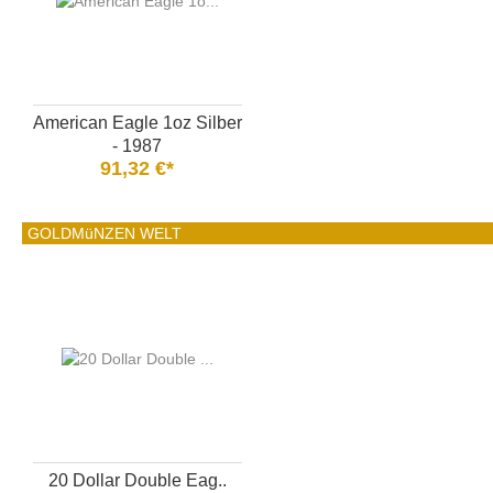
American Eagle 1oz Silber
- 1987
91,32 €*
GOLDMüNZEN WELT
20 Dollar Double Eag..