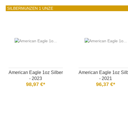
SILBERMüNZEN 1 UNZE
American Eagle 1oz Silber
American Eagle 1oz Sil
- 2023
- 2021
98,97 €*
96,37 €*