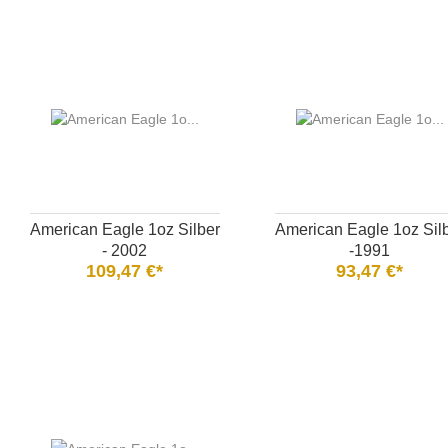
American Eagle 1oz Silber
American Eagle 1oz Sil
- 2002
-1991
109,47 €*
93,47 €*