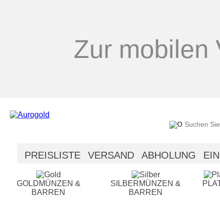
Zur mobilen 
PREISLISTE
VERSAND
ABHOLUNG
EI
SICHERHEIT
HILFE
GOLDMÜNZEN &
SILBERMÜNZEN &
PLA
BARREN
BARREN