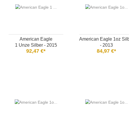
American Eagle
American Eagle 1oz Sil
1 Unze Silber - 2015
- 2013
92,47 €*
84,97 €*