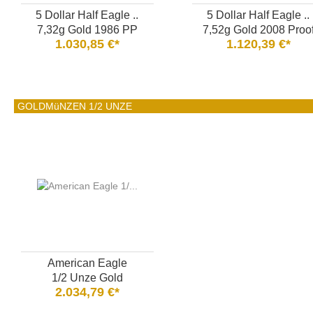
5 Dollar Half Eagle ..
5 Dollar Half Eagle ..
7,32g Gold 1986 PP
7,52g Gold 2008 Proo
1.030,85 €*
1.120,39 €*
GOLDMüNZEN 1/2 UNZE
American Eagle
1/2 Unze Gold
2.034,79 €*