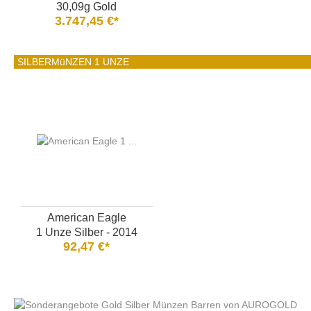
30,09g Gold
3.747,45 €*
SILBERMüNZEN 1 UNZE
American Eagle
1 Unze Silber - 2014
92,47 €*