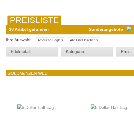
PREISLISTE
28 Artikel gefunden
Sonderangebote
Ihre Auswahl:
x
x
American Eagle
Alle Filter löschen
Edelmetall
Kategorie
Preis
GOLDMüNZEN WELT