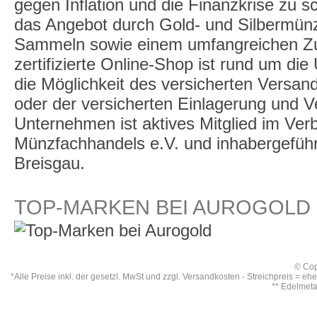
gegen Inflation und die Finanzkrise zu 
das Angebot durch Gold- und Silbermü
Sammeln sowie einem umfangreichen Zu
zertifizierte Online-Shop ist rund um die
die Möglichkeit des versicherten Versan
oder der versicherten Einlagerung und 
Unternehmen ist aktives Mitglied im Ve
Münzfachhandels e.V. und inhabergeführt,
Breisgau.
TOP-MARKEN BEI AUROGOLD
© Cop
*Alle Preise inkl. der gesetzl. MwSt und zzgl.
Versandkosten
- Streichpreis = eh
** Edelmet