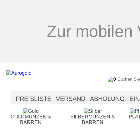
Zur mobilen 
PREISLISTE
VERSAND
ABHOLUNG
EI
SICHERHEIT
HILFE
GOLDMÜNZEN &
SILBERMÜNZEN &
PLA
BARREN
BARREN