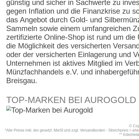
günstig und sicher in Sachwerte zu inve
gegen Inflation und die Finanzkrise zu 
das Angebot durch Gold- und Silbermü
Sammeln sowie einem umfangreichen Zu
zertifizierte Online-Shop ist rund um die
die Möglichkeit des versicherten Versan
oder der versicherten Einlagerung und 
Unternehmen ist aktives Mitglied im Ve
Münzfachhandels e.V. und inhabergeführt,
Breisgau.
TOP-MARKEN BEI AUROGOLD
© Cop
*Alle Preise inkl. der gesetzl. MwSt und zzgl.
Versandkosten
- Streichpreis = eh
** Edelmet