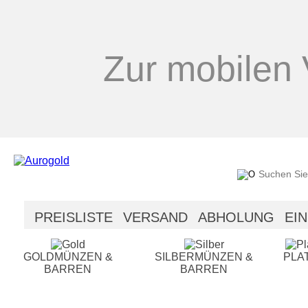
Zur mobilen 
PREISLISTE
VERSAND
ABHOLUNG
EI
SICHERHEIT
HILFE
GOLDMÜNZEN &
SILBERMÜNZEN &
PLA
BARREN
BARREN