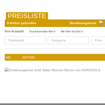
PREISLISTE
0 Artikel gefunden
Sonderangebote
Ihre Auswahl:
x
x
Royal Australian Mint
Alle Filter löschen
Edelmetall
Kategorie
Preis
NR.
ARTIKEL