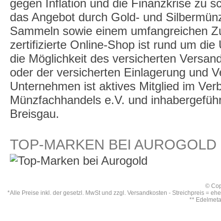
gegen Inflation und die Finanzkrise zu 
das Angebot durch Gold- und Silbermü
Sammeln sowie einem umfangreichen Zu
zertifizierte Online-Shop ist rund um die
die Möglichkeit des versicherten Versan
oder der versicherten Einlagerung und 
Unternehmen ist aktives Mitglied im Ve
Münzfachhandels e.V. und inhabergeführt,
Breisgau.
TOP-MARKEN BEI AUROGOLD
© Cop
*Alle Preise inkl. der gesetzl. MwSt und zzgl.
Versandkosten
- Streichpreis = eh
** Edelmet