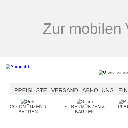
Zur mobilen 
PREISLISTE
VERSAND
ABHOLUNG
EI
SICHERHEIT
HILFE
GOLDMÜNZEN &
SILBERMÜNZEN &
PLA
BARREN
BARREN