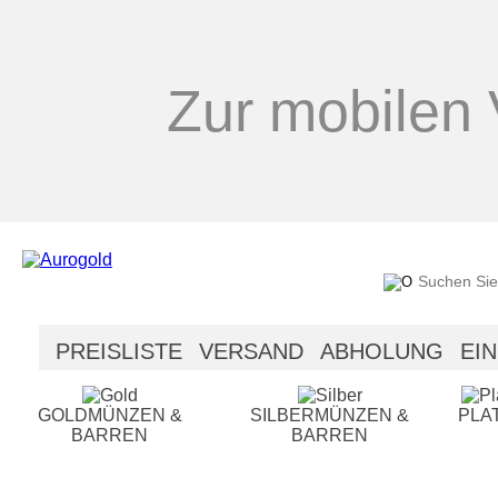
Zur mobilen 
PREISLISTE
VERSAND
ABHOLUNG
EI
SICHERHEIT
HILFE
GOLDMÜNZEN &
SILBERMÜNZEN &
PLA
BARREN
BARREN