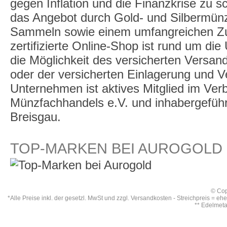
gegen Inflation und die Finanzkrise zu 
das Angebot durch Gold- und Silbermü
Sammeln sowie einem umfangreichen Zu
zertifizierte Online-Shop ist rund um die
die Möglichkeit des versicherten Versan
oder der versicherten Einlagerung und 
Unternehmen ist aktives Mitglied im Ve
Münzfachhandels e.V. und inhabergeführt,
Breisgau.
TOP-MARKEN BEI AUROGOLD
© Cop
*Alle Preise inkl. der gesetzl. MwSt und zzgl.
Versandkosten
- Streichpreis = eh
** Edelmet